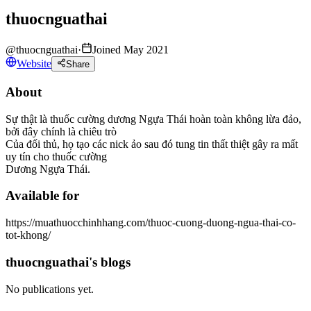
thuocnguathai
@
thuocnguathai
·
Joined May 2021
Website
Share
About
Sự thật là thuốc cường dương Ngựa Thái hoàn toàn không lừa đảo,
bởi đây chính là chiêu trò
Của đối thủ, họ tạo các nick ảo sau đó tung tin thất thiệt gây ra mất
uy tín cho thuốc cường
Dương Ngựa Thái.
Available for
https://muathuocchinhhang.com/thuoc-cuong-duong-ngua-thai-co-
tot-khong/
thuocnguathai's blogs
No publications yet.