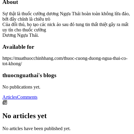
About
Sự thật là thuốc cường dương Ngựa Thái hoàn toàn không lừa đảo,
bởi đây chính là chiêu trò
Của đối thủ, họ tạo các nick ảo sau đó tung tin thất thiệt gây ra mất
uy tín cho thuốc cường
Dương Ngựa Thái.
Available for
https://muathuocchinhhang.com/thuoc-cuong-duong-ngua-thai-co-
tot-khong/
thuocnguathai's blogs
No publications yet.
Articles
Comments
No articles yet
No articles have been published yet.