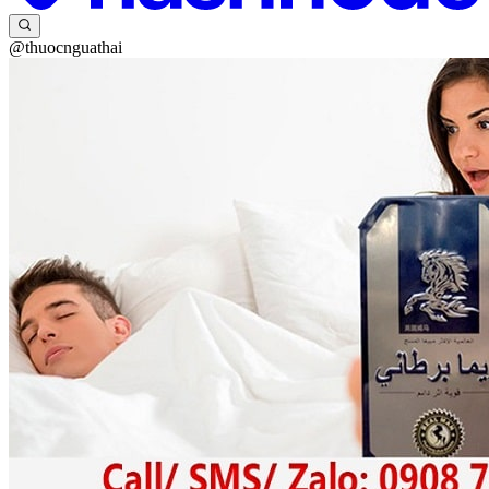
@thuocnguathai