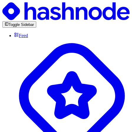
Toggle Sidebar
Feed