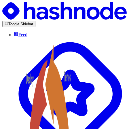
Toggle Sidebar
Feed