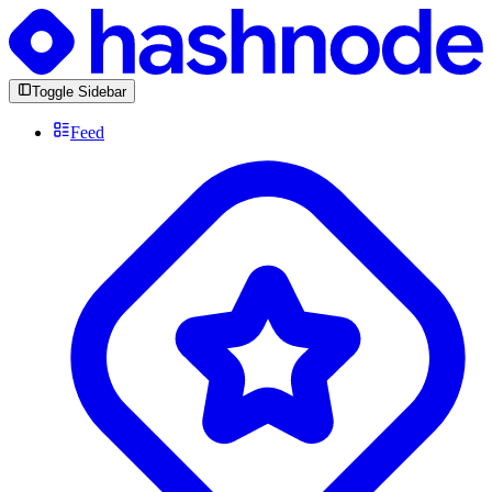
Toggle Sidebar
Feed