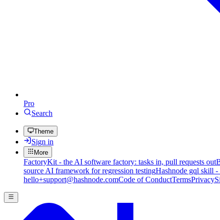
Pro
Search
Theme
Sign in
More
FactoryKit - the AI software factory: tasks in, pull requests out
B
source AI framework for regression testing
Hashnode gql skill -
hello+support@hashnode.com
Code of Conduct
Terms
Privacy
S