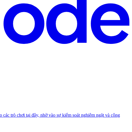
các trò chơi tại đây, nhờ vào sự kiểm soát nghiêm ngặt và công