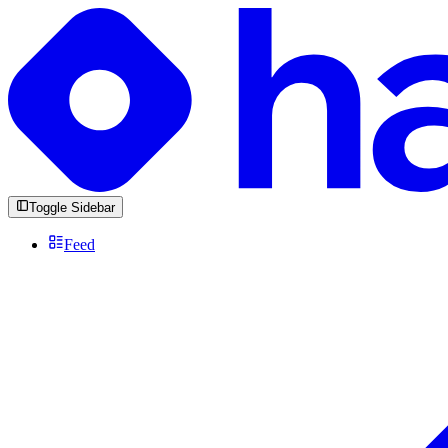
Toggle Sidebar
Feed