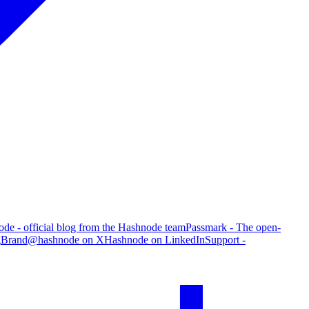
de - official blog from the Hashnode team
Passmark - The open-
g
Brand
@hashnode on X
Hashnode on LinkedIn
Support -