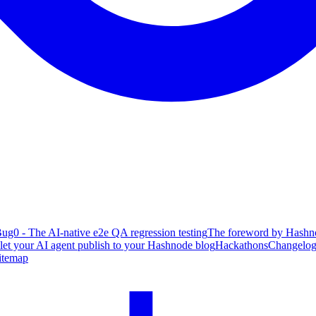
ug0 - The AI-native e2e QA regression testing
The foreword by Hashno
 let your AI agent publish to your Hashnode blog
Hackathons
Changelo
itemap