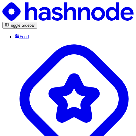
Toggle Sidebar
Feed