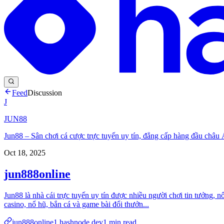
Feed
Discussion
J
JUN88
Jun88 – Sân chơi cá cược trực tuyến uy tín, đẳng cấp hàng đầu châu
Oct 18, 2025
jun888online
Jun88 là nhà cái trực tuyến uy tín được nhiều người chơi tin tưởng, n
casino, nổ hũ, bắn cá và game bài đổi thưởn...
jun888online1.hashnode.dev
1
min read