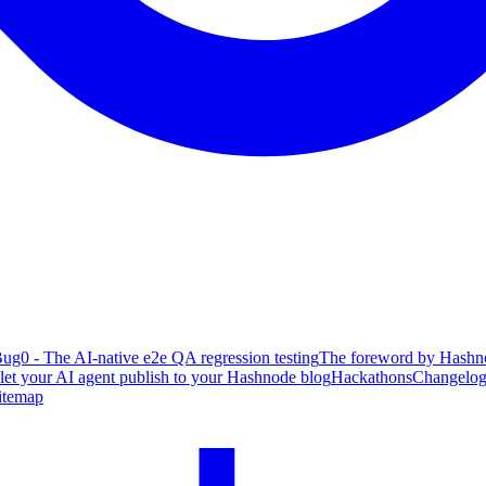
ug0 - The AI-native e2e QA regression testing
The foreword by Hashno
 let your AI agent publish to your Hashnode blog
Hackathons
Changelo
itemap