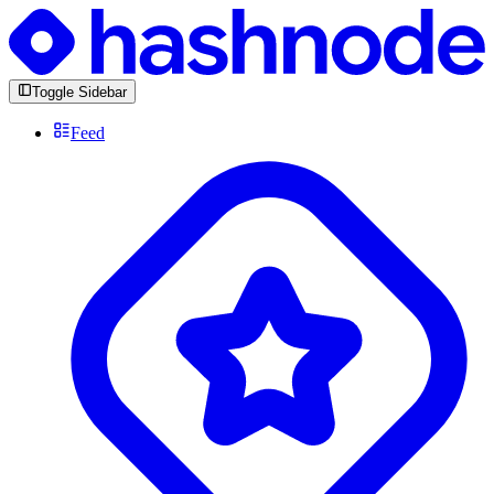
Toggle Sidebar
Feed