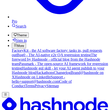
Pro
Search
Theme
Sign in
More
FactoryKit - the AI software factory: tasks in, pull requests
out
Bug0 - The AI-native e2e QA regression testing
The
foreword by Hashnode - official blog from the Hashnode
team
Passmark - The open-source AI framework for regression
testing
Hashnode gql skill - let your AI agent publish to your
Hashnode blog
Hackathons
Changelog
Brand
@hashnode on
X
Hashnode on LinkedIn
Support -
hello+support@hashnode.com
Code of
Conduct
Terms
Privacy
Sitemap