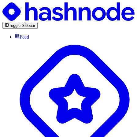
Toggle Sidebar
Feed