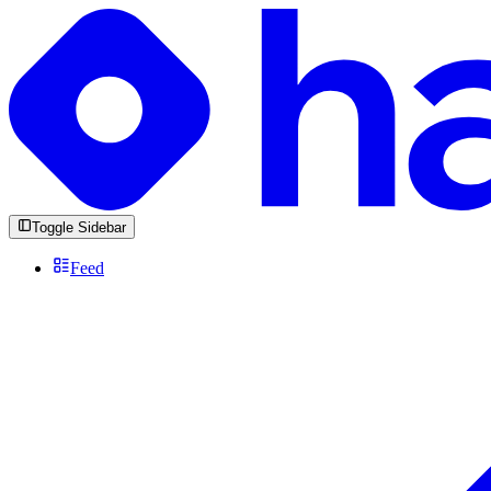
Toggle Sidebar
Feed