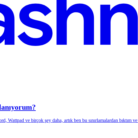
llanıyorum?
rd, Wattpad ve birçok şey daha, artık ben bu sınırlamalardan bıktım