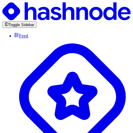
Toggle Sidebar
Feed