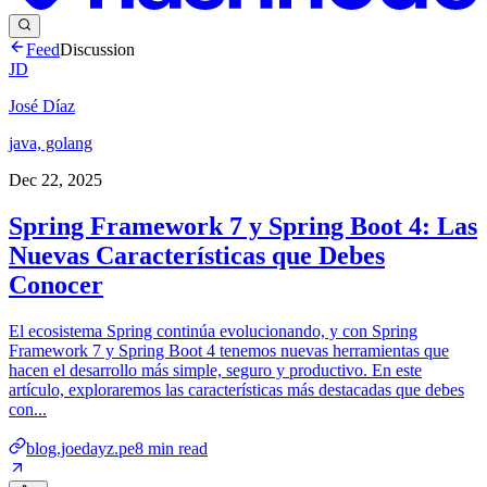
Feed
Discussion
JD
José Díaz
java, golang
Dec 22, 2025
Spring Framework 7 y Spring Boot 4: Las
Nuevas Características que Debes
Conocer
El ecosistema Spring continúa evolucionando, y con Spring
Framework 7 y Spring Boot 4 tenemos nuevas herramientas que
hacen el desarrollo más simple, seguro y productivo. En este
artículo, exploraremos las características más destacadas que debes
con...
blog.joedayz.pe
8
min read