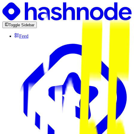
Toggle Sidebar
Feed