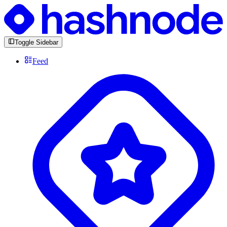
Toggle Sidebar
Feed