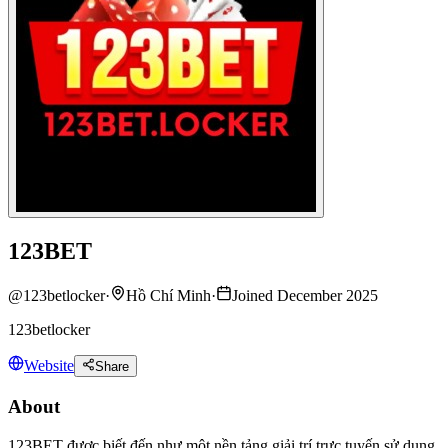
123BET
@
123betlocker
·
Hồ Chí Minh
·
Joined December 2025
123betlocker
Website
Share
About
123BET được biết đến như một nền tảng giải trí trực tuyến sử dụng