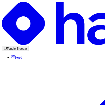
Toggle Sidebar
Feed