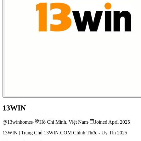
13WIN
@
13winhomes
·
Hồ Chí Minh, Việt Nam
·
Joined April 2025
13WIN | Trang Chủ 13WIN.COM Chính Thức - Uy Tín 2025