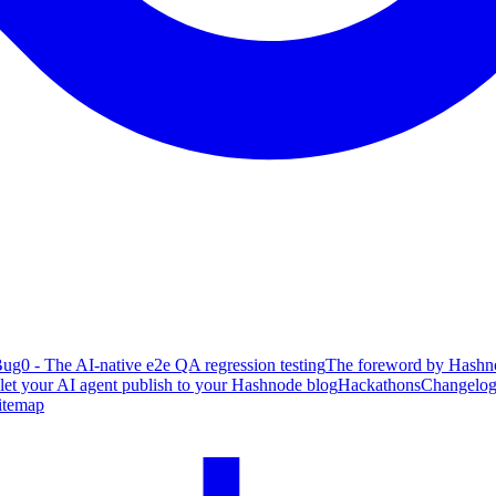
ug0 - The AI-native e2e QA regression testing
The foreword by Hashno
 let your AI agent publish to your Hashnode blog
Hackathons
Changelo
itemap