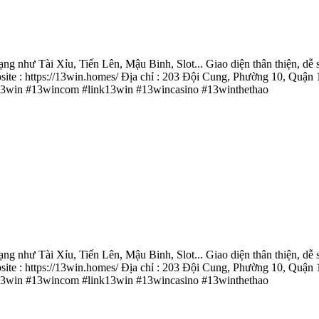
ạng như Tài Xỉu, Tiến Lên, Mậu Binh, Slot... Giao diện thân thiện, dễ
Website : https://13win.homes/ Địa chỉ : 203 Đội Cung, Phường 10, Qu
3win #13wincom #link13win #13wincasino #13winthethao
ạng như Tài Xỉu, Tiến Lên, Mậu Binh, Slot... Giao diện thân thiện, dễ
Website : https://13win.homes/ Địa chỉ : 203 Đội Cung, Phường 10, Qu
3win #13wincom #link13win #13wincasino #13winthethao