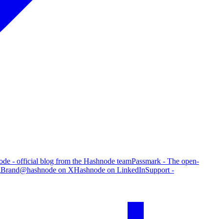
de - official blog from the Hashnode team
Passmark - The open-
g
Brand
@hashnode on X
Hashnode on LinkedIn
Support -