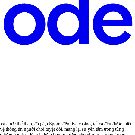
á cược thể thao, đá gà, eSports đến live casino, tất cả đều được thiết
 vệ thông tin người chơi tuyệt đối, mang lại sự yên tâm trong từng
ong từng ván bài. Đây là lựa chọn lý tưởng cho những ai mong muốn