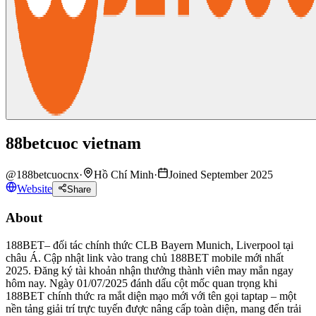
88betcuoc vietnam
@
188betcuocnx
·
Hồ Chí Minh
·
Joined September 2025
Website
Share
About
188BET– đối tác chính thức CLB Bayern Munich, Liverpool tại
châu Á. Cập nhật link vào trang chủ 188BET mobile mới nhất
2025. Đăng ký tài khoản nhận thưởng thành viên may mắn ngay
hôm nay. Ngày 01/07/2025 đánh dấu cột mốc quan trọng khi
188BET chính thức ra mắt diện mạo mới với tên gọi taptap – một
nền tảng giải trí trực tuyến được nâng cấp toàn diện, mang đến trải