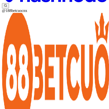
@188betcuocnx