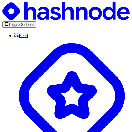
Toggle Sidebar
Feed