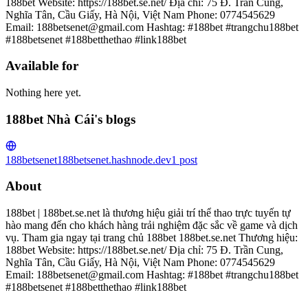
188bet Website: https://188bet.se.net/ Địa chỉ: 75 Đ. Trần Cung,
Nghĩa Tân, Cầu Giấy, Hà Nội, Việt Nam Phone: 0774545629
Email: 188betsenet@gmail.com Hashtag: #188bet #trangchu188bet
#188betsenet #188betthethao #link188bet
Available for
Nothing here yet.
188bet Nhà Cái's blogs
188betsenet
188betsenet.hashnode.dev
1
post
About
188bet | 188bet.se.net là thương hiệu giải trí thể thao trực tuyến tự
hào mang đến cho khách hàng trải nghiệm đặc sắc về game và dịch
vụ. Tham gia ngay tại trang chủ 188bet 188bet.se.net Thương hiệu:
188bet Website: https://188bet.se.net/ Địa chỉ: 75 Đ. Trần Cung,
Nghĩa Tân, Cầu Giấy, Hà Nội, Việt Nam Phone: 0774545629
Email: 188betsenet@gmail.com Hashtag: #188bet #trangchu188bet
#188betsenet #188betthethao #link188bet