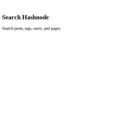
0
0
Search Hashnode
Search posts, tags, users, and pages