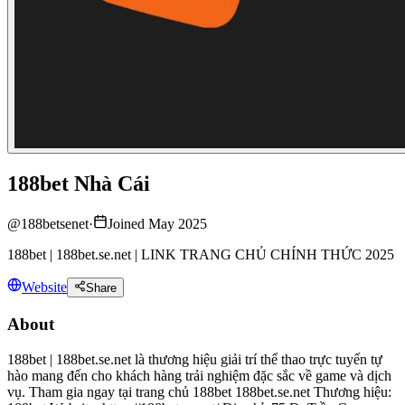
188bet Nhà Cái
@
188betsenet
·
Joined May 2025
188bet | 188bet.se.net | LINK TRANG CHỦ CHÍNH THỨC 2025
Website
Share
About
188bet | 188bet.se.net là thương hiệu giải trí thể thao trực tuyến tự
hào mang đến cho khách hàng trải nghiệm đặc sắc về game và dịch
vụ. Tham gia ngay tại trang chủ 188bet 188bet.se.net Thương hiệu: