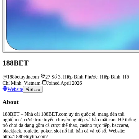
188BET
@
188betuytincom
·
27 Số 3, Hiệp Bình Phước, Hiệp Bình, Hồ
Chí Minh, Vietnam
·
Joined April 2026
Website
Share
About
188BET – Nhà cái 188BET.com uy tín quốc tế, mang đến trải
nghiệm cá cược trực tuyến chuyên nghiệp và bảo mật cao. Hệ thống
trò chơi đa dạng gồm cá cược thể thao, casino trực tiếp, baccarat,
blackjack, roulette, poker, slot nổ hũ, bắn cá và xổ số. Website:
http://188betuytin.com/