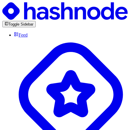
Toggle Sidebar
Feed