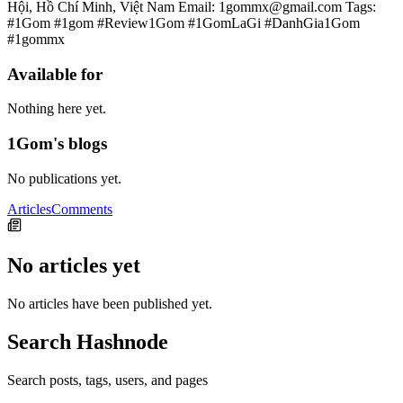
Hội, Hồ Chí Minh, Việt Nam Email: 1gommx@gmail.com Tags:
#1Gom #1gom #Review1Gom #1GomLaGi #DanhGia1Gom
#1gommx
Available for
Nothing here yet.
1Gom's blogs
No publications yet.
Articles
Comments
No articles yet
No articles have been published yet.
Search Hashnode
Search posts, tags, users, and pages