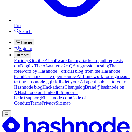
Pro
Search
Theme
Sign in
More
FactoryKit - the AI software factory: tasks in, pull requests
out
Bug0 - The AI-native e2e QA regression testing
The
foreword by Hashnode - official blog from the Hashnode
team
Passmark - The open-source AI framework for regression
testing
Hashnode gql skill - let your AI agent publish to your
Hashnode blog
Hackathons
Changelog
Brand
@hashnode on
X
Hashnode on LinkedIn
Support -
hello+support@hashnode.com
Code of
Conduct
Terms
Privacy
Sitemap