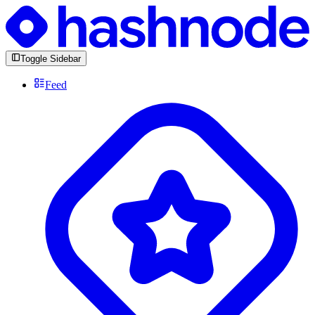
Toggle Sidebar
Feed