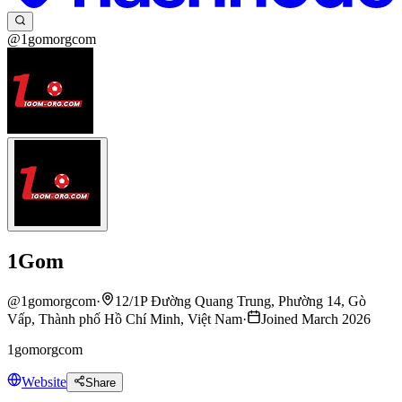
@1gomorgcom
1Gom
@
1gomorgcom
·
12/1P Đường Quang Trung, Phường 14, Gò
Vấp, Thành phố Hồ Chí Minh, Việt Nam
·
Joined March 2026
1gomorgcom
Website
Share