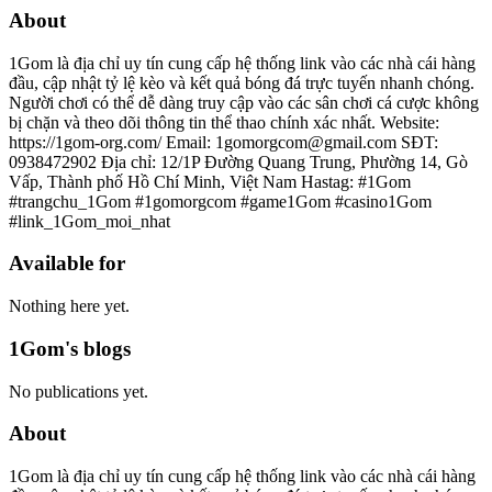
About
1Gom là địa chỉ uy tín cung cấp hệ thống link vào các nhà cái hàng
đầu, cập nhật tỷ lệ kèo và kết quả bóng đá trực tuyến nhanh chóng.
Người chơi có thể dễ dàng truy cập vào các sân chơi cá cược không
bị chặn và theo dõi thông tin thể thao chính xác nhất. Website:
https://1gom-org.com/ Email: 1gomorgcom@gmail.com SĐT:
0938472902 Địa chỉ: 12/1P Đường Quang Trung, Phường 14, Gò
Vấp, Thành phố Hồ Chí Minh, Việt Nam Hastag: #1Gom
#trangchu_1Gom #1gomorgcom #game1Gom #casino1Gom
#link_1Gom_moi_nhat
Available for
Nothing here yet.
1Gom's blogs
No publications yet.
About
1Gom là địa chỉ uy tín cung cấp hệ thống link vào các nhà cái hàng