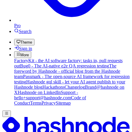
Pro
Search
Theme
Sign in
More
FactoryKit - the AI software factory: tasks in, pull requests
out
Bug0 - The AI-native e2e QA regression testing
The
foreword by Hashnode - official blog from the Hashnode
team
Passmark - The open-source AI framework for regression
testing
Hashnode gql skill - let your AI agent publish to your
Hashnode blog
Hackathons
Changelog
Brand
@hashnode on
X
Hashnode on LinkedIn
Support -
hello+support@hashnode.com
Code of
Conduct
Terms
Privacy
Sitemap