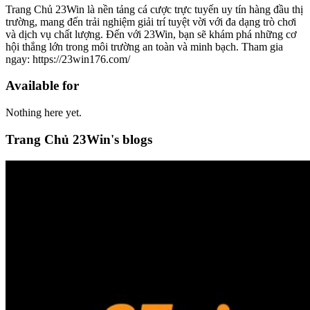
Trang Chủ 23Win là nền tảng cá cược trực tuyến uy tín hàng đầu thị
trường, mang đến trải nghiệm giải trí tuyệt vời với đa dạng trò chơi
và dịch vụ chất lượng. Đến với 23Win, bạn sẽ khám phá những cơ
hội thắng lớn trong môi trường an toàn và minh bạch. Tham gia
ngay: https://23win176.com/
Available for
Nothing here yet.
Trang Chủ 23Win's blogs