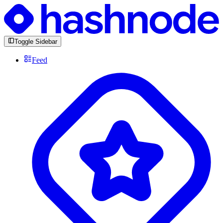
Toggle Sidebar
Feed