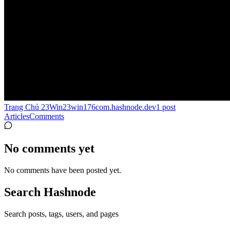
Trang Chủ 23Win
23win176com.hashnode.dev
1
post
Articles
Comments
No comments yet
No comments have been posted yet.
Search Hashnode
Search posts, tags, users, and pages