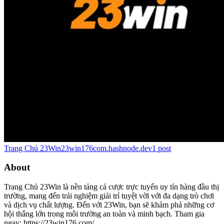
Trang Chủ 23Win
23win176com.hashnode.dev
1
post
About
Trang Chủ 23Win là nền tảng cá cược trực tuyến uy tín hàng đầu thị
trường, mang đến trải nghiệm giải trí tuyệt vời với đa dạng trò chơi
và dịch vụ chất lượng. Đến với 23Win, bạn sẽ khám phá những cơ
hội thắng lớn trong môi trường an toàn và minh bạch. Tham gia
ngay: https://23win176.com/