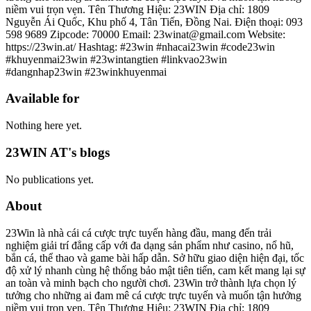
niềm vui trọn vẹn. Tên Thương Hiệu: 23WIN Địa chỉ: 1809
Nguyễn Ái Quốc, Khu phố 4, Tân Tiến, Đồng Nai. Điện thoại: 093
598 9689 Zipcode: 70000 Email: 23winat@gmail.com Website:
https://23win.at/ Hashtag: #23win #nhacai23win #code23win
#khuyenmai23win #23wintangtien #linkvao23win
#dangnhap23win #23winkhuyenmai
Available for
Nothing here yet.
23WIN AT's blogs
No publications yet.
About
23Win là nhà cái cá cược trực tuyến hàng đầu, mang đến trải
nghiệm giải trí đẳng cấp với đa dạng sản phẩm như casino, nổ hũ,
bắn cá, thể thao và game bài hấp dẫn. Sở hữu giao diện hiện đại, tốc
độ xử lý nhanh cùng hệ thống bảo mật tiên tiến, cam kết mang lại sự
an toàn và minh bạch cho người chơi. 23Win trở thành lựa chọn lý
tưởng cho những ai đam mê cá cược trực tuyến và muốn tận hưởng
niềm vui trọn vẹn. Tên Thương Hiệu: 23WIN Địa chỉ: 1809