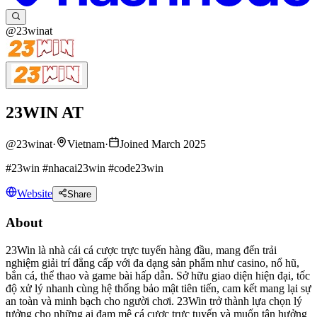
@23winat
23WIN AT
@
23winat
·
Vietnam
·
Joined March 2025
#23win #nhacai23win #code23win
Website
Share
About
23Win là nhà cái cá cược trực tuyến hàng đầu, mang đến trải
nghiệm giải trí đẳng cấp với đa dạng sản phẩm như casino, nổ hũ,
bắn cá, thể thao và game bài hấp dẫn. Sở hữu giao diện hiện đại, tốc
độ xử lý nhanh cùng hệ thống bảo mật tiên tiến, cam kết mang lại sự
an toàn và minh bạch cho người chơi. 23Win trở thành lựa chọn lý
tưởng cho những ai đam mê cá cược trực tuyến và muốn tận hưởng