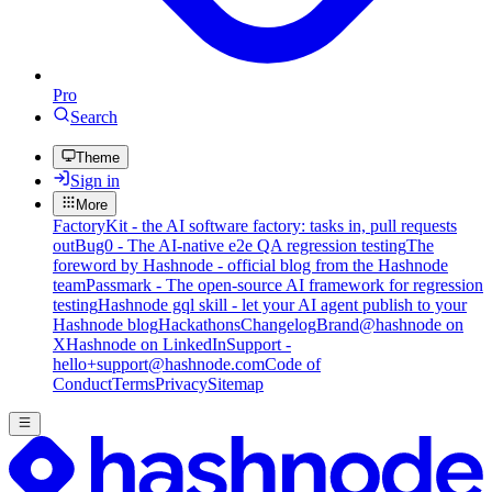
Pro
Search
Theme
Sign in
More
FactoryKit - the AI software factory: tasks in, pull requests
out
Bug0 - The AI-native e2e QA regression testing
The
foreword by Hashnode - official blog from the Hashnode
team
Passmark - The open-source AI framework for regression
testing
Hashnode gql skill - let your AI agent publish to your
Hashnode blog
Hackathons
Changelog
Brand
@hashnode on
X
Hashnode on LinkedIn
Support -
hello+support@hashnode.com
Code of
Conduct
Terms
Privacy
Sitemap