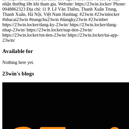
nhận thưởng lớn khi tham gia. Website: https://23win.locker/ Phone:
0948862323 Địa chỉ: 11 P. Lê Văn Thiêm, Thanh Xuân Trung,
Thanh Xuân, Hà Nội, Việt Nam Hashtag: #23win #23winlocker
#nhacai23win #trangchu23win #dangky23win #23winbet
https://23win.locker/dang-ky-23win/ https://23win.locker/dang-
nhap-23win/ https://23win.locker/nap-tien-23win/
https://23win.locker/rut-tien-23win/ https://23win.locker/tai-app-
23win/
Available for
Nothing here yet.
23win's blogs