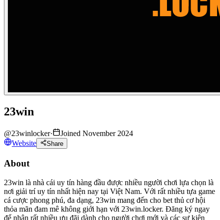
23win
@
23winlocker
·
Joined November 2024
Website
Share
About
23win là nhà cái uy tín hàng đầu được nhiều người chơi lựa chọn là
nơi giải trí uy tín nhất hiện nay tại Việt Nam. Với rất nhiều tựa game
cá cược phong phú, đa dạng, 23win mang đến cho bet thủ cơ hội
thỏa mãn đam mê không giới hạn với 23win.locker. Đăng ký ngay
để nhận rất nhiều ưu đãi dành cho người chơi mới và các sự kiện