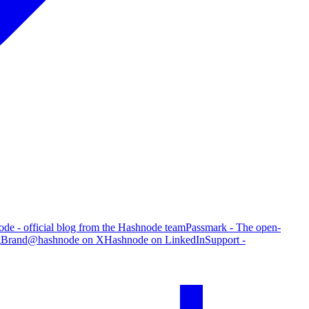
de - official blog from the Hashnode team
Passmark - The open-
g
Brand
@hashnode on X
Hashnode on LinkedIn
Support -