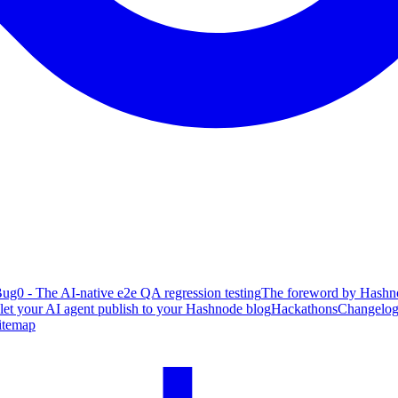
ug0 - The AI-native e2e QA regression testing
The foreword by Hashno
 let your AI agent publish to your Hashnode blog
Hackathons
Changelo
itemap