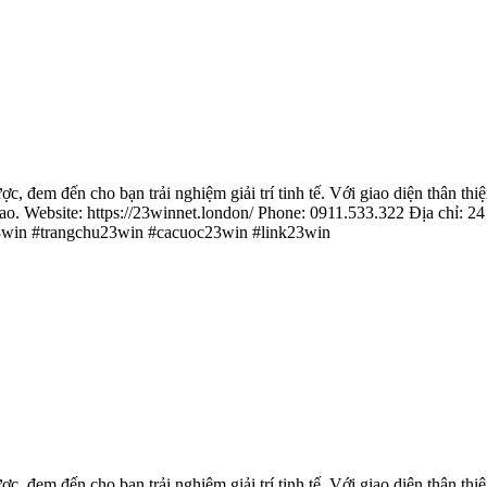
c, đem đến cho bạn trải nghiệm giải trí tinh tế. Với giao diện thân th
nh cao. Website: https://23winnet.london/ Phone: 0911.533.322 Địa chỉ
3win #trangchu23win #cacuoc23win #link23win
c, đem đến cho bạn trải nghiệm giải trí tinh tế. Với giao diện thân th