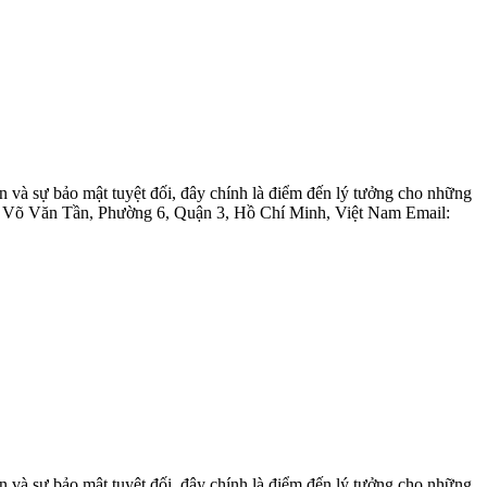
iện và sự bảo mật tuyệt đối, đây chính là điểm đến lý tưởng cho những
: 24 Võ Văn Tần, Phường 6, Quận 3, Hồ Chí Minh, Việt Nam Email:
iện và sự bảo mật tuyệt đối, đây chính là điểm đến lý tưởng cho những