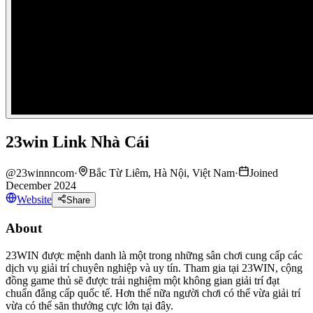
23win Link Nhà Cái
@
23winnncom
·
Bắc Từ Liêm, Hà Nội, Việt Nam
·
Joined
December 2024
Website
Share
About
23WIN được mệnh danh là một trong những sân chơi cung cấp các
dịch vụ giải trí chuyên nghiệp và uy tín. Tham gia tại 23WIN, cộng
đồng game thủ sẽ được trải nghiệm một không gian giải trí đạt
chuẩn đẳng cấp quốc tế. Hơn thế nữa người chơi có thể vừa giải trí
vừa có thể săn thưởng cực lớn tại đây.