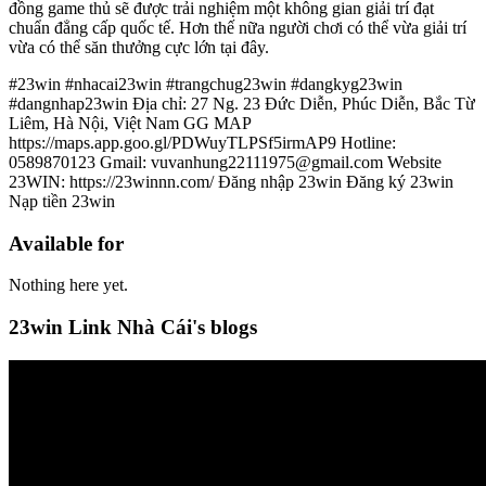
đồng game thủ sẽ được trải nghiệm một không gian giải trí đạt
chuẩn đẳng cấp quốc tế. Hơn thế nữa người chơi có thể vừa giải trí
vừa có thể săn thưởng cực lớn tại đây.
#23win #nhacai23win #trangchug23win #dangkyg23win
#dangnhap23win Địa chỉ: 27 Ng. 23 Đức Diễn, Phúc Diễn, Bắc Từ
Liêm, Hà Nội, Việt Nam GG MAP
https://maps.app.goo.gl/PDWuyTLPSf5irmAP9 Hotline:
0589870123 Gmail: vuvanhung22111975@gmail.com Website
23WIN: https://23winnn.com/ Đăng nhập 23win Đăng ký 23win
Nạp tiền 23win
Available for
Nothing here yet.
23win Link Nhà Cái's blogs