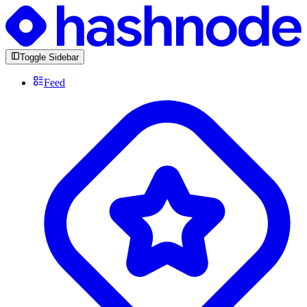
Toggle Sidebar
Feed