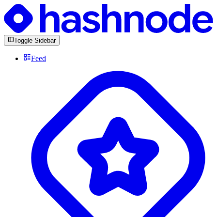
Toggle Sidebar
Feed