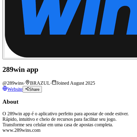
289win app
@
289wins
·
BRAZUL
·
Joined August 2025
Website
Share
About
O 289win app é o aplicativo perfeito para apostar de onde estiver.
Rápido, intuitivo e cheio de recursos para facilitar seu jogo.
Transforme seu celular em uma casa de apostas completa.
www.289wins.com