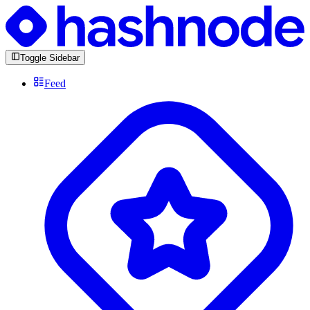
Toggle Sidebar
Feed