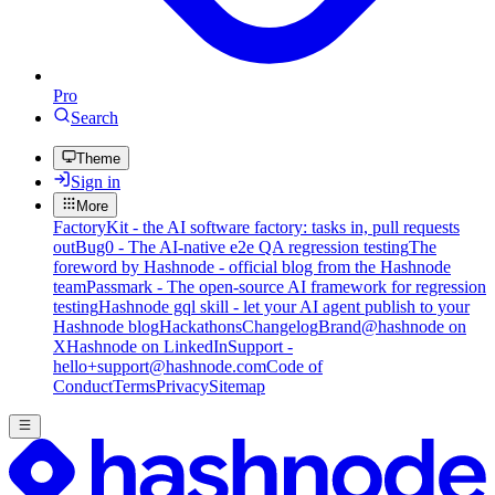
Pro
Search
Theme
Sign in
More
FactoryKit - the AI software factory: tasks in, pull requests
out
Bug0 - The AI-native e2e QA regression testing
The
foreword by Hashnode - official blog from the Hashnode
team
Passmark - The open-source AI framework for regression
testing
Hashnode gql skill - let your AI agent publish to your
Hashnode blog
Hackathons
Changelog
Brand
@hashnode on
X
Hashnode on LinkedIn
Support -
hello+support@hashnode.com
Code of
Conduct
Terms
Privacy
Sitemap