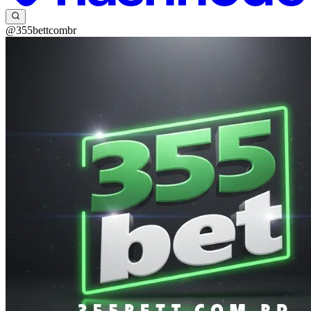
@355bettcombr