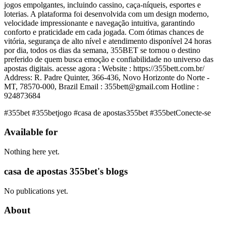
jogos empolgantes, incluindo cassino, caça-níqueis, esportes e
loterias. A plataforma foi desenvolvida com um design moderno,
velocidade impressionante e navegação intuitiva, garantindo
conforto e praticidade em cada jogada. Com ótimas chances de
vitória, segurança de alto nível e atendimento disponível 24 horas
por dia, todos os dias da semana, 355BET se tornou o destino
preferido de quem busca emoção e confiabilidade no universo das
apostas digitais. acesse agora : Website : https://355bett.com.br/
Address: R. Padre Quinter, 366-436, Novo Horizonte do Norte -
MT, 78570-000, Brazil Email : 355bett@gmail.com Hotline :
924873684
#355bet #355betjogo #casa de apostas355bet #355betConecte-se
Available for
Nothing here yet.
casa de apostas 355bet's blogs
No publications yet.
About