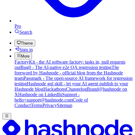
Pro
Search
Theme
Sign in
More
FactoryKit - the AI software factory: tasks in, pull requests
out
Bug0 - The AI-native e2e QA regression testing
The
foreword by Hashnode - official blog from the Hashnode
team
Passmark - The open-source AI framework for regression
testing
Hashnode gql skill - let your AI agent publish to your
Hashnode blog
Hackathons
Changelog
Brand
@hashnode on
X
Hashnode on LinkedIn
Support -
hello+support@hashnode.com
Code of
Conduct
Terms
Privacy
Sitemap