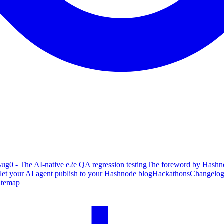
ug0 - The AI-native e2e QA regression testing
The foreword by Hashno
 let your AI agent publish to your Hashnode blog
Hackathons
Changelo
itemap