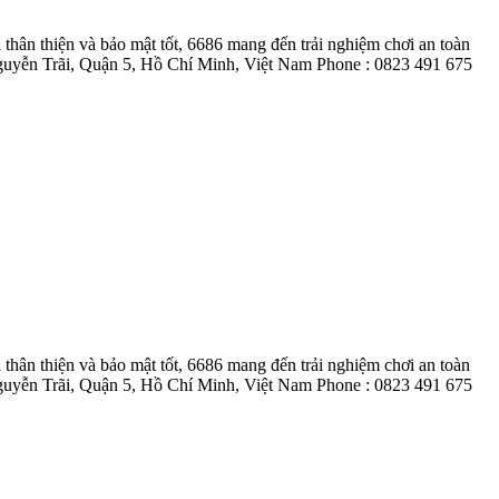
n thân thiện và bảo mật tốt, 6686 mang đến trải nghiệm chơi an toàn
 Nguyễn Trãi, Quận 5, Hồ Chí Minh, Việt Nam Phone : 0823 491 675
n thân thiện và bảo mật tốt, 6686 mang đến trải nghiệm chơi an toàn
 Nguyễn Trãi, Quận 5, Hồ Chí Minh, Việt Nam Phone : 0823 491 675