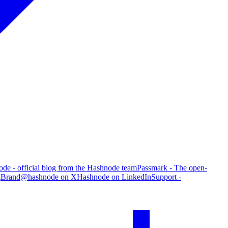
de - official blog from the Hashnode team
Passmark - The open-
g
Brand
@hashnode on X
Hashnode on LinkedIn
Support -