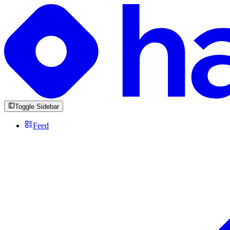
Toggle Sidebar
Feed