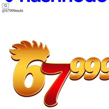
@67999mobi