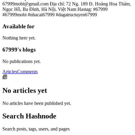
67999mobi@gmail.com Địa chỉ: 72 Ng. 189 Đ. Hoàng Hoa Thám,
Ngọc Hồ, Ba Đình, Hà Nội, Việt Nam Hastag: #67999
#67999mobi #nhacai67999 #dagatructuyen67999
Available for
Nothing here yet.
67999's blogs
No publications yet.
Articles
Comments
No articles yet
No articles have been published yet.
Search Hashnode
Search posts, tags, users, and pages