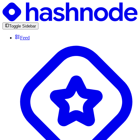
Toggle Sidebar
Feed