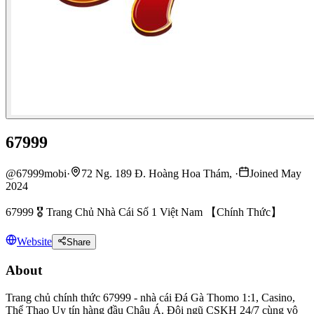
67999
@
67999mobi
·
72 Ng. 189 Đ. Hoàng Hoa Thám,
·
Joined May
2024
67999 🎖 Trang Chủ Nhà Cái Số 1 Việt Nam 【Chính Thức】
Website
Share
About
Trang chủ chính thức 67999 - nhà cái Đá Gà Thomo 1:1, Casino,
Thể Thao Uy tín hàng đầu Châu Á. Đội ngũ CSKH 24/7 cùng vô