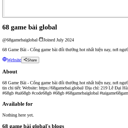
68 game bài global
@
68gamebaiglobal
·
Joined July 2024
68 Game Bài - Cổng game bài đổi thưởng hot nhất hiện nay, nơi ngư
Website
Share
About
68 Game Bài - Cổng game bài đổi thưởng hot nhất hiện nay, nơi ngườ
tin chi tiết: Website: https://68gamebai.global/ Địa chỉ: 219 Lê 
#68gb #tai68gb #code68gb #68gb #68gamebaiglobal #taigame68game
Available for
Nothing here yet.
68 game bài global's blogs