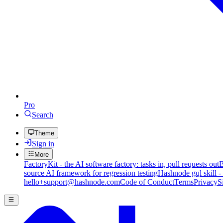
Pro
Search
Theme
Sign in
More
FactoryKit - the AI software factory: tasks in, pull requests out
B
source AI framework for regression testing
Hashnode gql skill -
hello+support@hashnode.com
Code of Conduct
Terms
Privacy
S