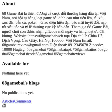
About
68 Game Bài là thiên đường cá cược đổi thưởng hàng đầu tại Việt
Nam, nơi hội tụ hàng loạt game bài đỉnh cao như tiến lên, tài xỉu,
xóc đĩa, bắn cá, poker... Giao diện hiện đại, bảo mật tuyệt đối, nạp
rút siêu tốc và tỷ lệ thưởng cực kỳ hấp dẫn. Tham gia 68 Game Bài,
người chơi còn được nhận giftcode mỗi ngày và hàng loạt ưu đãi
khủng. Website: https://68gamebaiweb.top/ Địa chỉ: P. Chùa Hà,
Dịch Vọng, Cầu Giấy, Hà Nội 100000, Việt Nam Email:
68gambaireview@gmail.com Điện thoại: 0912345678 Zipcode:
10000 Hagtag: #68gamebai #68gamebaiapk #68gamebaiios #68gb
#tai68gamebai #code68gamebai #68gamebaireviews
Available for
Nothing here yet.
68gamebai's blogs
No publications yet.
Articles
Comments