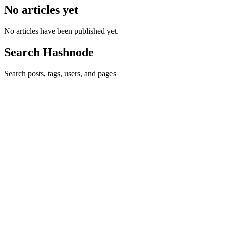
No articles yet
No articles have been published yet.
Search Hashnode
Search posts, tags, users, and pages