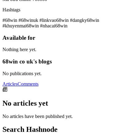
Hashtags
#68win #68winuk #linkvao68win #dangky68win
#khuyenmai68win #nhacai68win
Available for
Nothing here yet.
68win co uk's blogs
No publications yet.
Articles
Comments
No articles yet
No articles have been published yet.
Search Hashnode