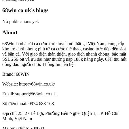
68win co uk's blogs
No publications yet.
About
68Win là nhà cái cá cược trực tuyến nổi bật tại Việt Nam, cung cấp
kho trò chơi phong phú từ cá cược thể thao, casino trực tiếp đến slot
và bắn cá. Với giao diện thân thiện, giao dịch nhanh chóng, bảo mật
SSL 256-bit và ưu đãi như thưởng nạp 188k hàng ngày, 6FF thu hút
đông đảo người chơi. Thông tin liên hệ:
Brand: 68WIN
Website: https://68win.co.uk/
Email: support@68win.co.uk
Số điện thoại: 0974 688 168
Địa chỉ: 25–27 Lê Lợi, Phường Bến Nghé, Quận 1, TP. Hồ Chí
Minh, Việt Nam
Mã bưu chính: 700000