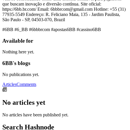
que buscam inovação e diversão contínua. Site oficial:
https://6bb.br.com/ Email: 6bbbrcom@gmail.com Hotline: +55 (31)
77935-5549 Endereço: R. Feliciano Maia, 135 - Jardim Paulista,
São Paulo - SP, 04503-070, Brazil
#6BB #6_BB #6bbbrcom #apostas6BB #cassino6BB
Available for
Nothing here yet.
6BB's blogs
No publications yet.
Articles
Comments
No articles yet
No articles have been published yet.
Search Hashnode