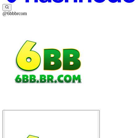
@6bbbrcom