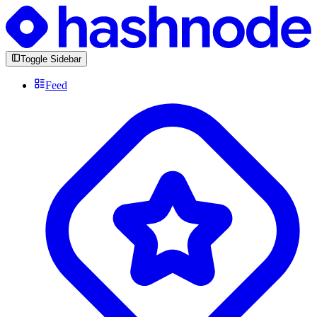
Toggle Sidebar
Feed