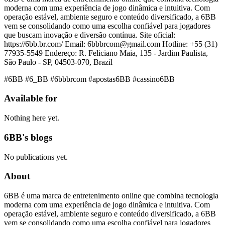
moderna com uma experiência de jogo dinâmica e intuitiva. Com
operação estável, ambiente seguro e conteúdo diversificado, a 6BB
vem se consolidando como uma escolha confiável para jogadores
que buscam inovação e diversão contínua. Site oficial:
https://6bb.br.com/ Email: 6bbbrcom@gmail.com Hotline: +55 (31)
77935-5549 Endereço: R. Feliciano Maia, 135 - Jardim Paulista,
São Paulo - SP, 04503-070, Brazil
#6BB #6_BB #6bbbrcom #apostas6BB #cassino6BB
Available for
Nothing here yet.
6BB's blogs
No publications yet.
About
6BB é uma marca de entretenimento online que combina tecnologia
moderna com uma experiência de jogo dinâmica e intuitiva. Com
operação estável, ambiente seguro e conteúdo diversificado, a 6BB
vem se consolidando como uma escolha confiável para jogadores