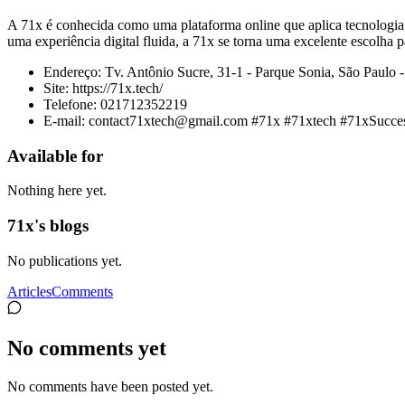
A 71x é conhecida como uma plataforma online que aplica tecnologia
uma experiência digital fluida, a 71x se torna uma excelente escolha
Endereço: Tv. Antônio Sucre, 31-1 - Parque Sonia, São Paulo -
Site: https://71x.tech/
Telefone: 021712352219
E-mail: contact71xtech@gmail.com #71x #71xtech #71xSucce
Available for
Nothing here yet.
71x's blogs
No publications yet.
Articles
Comments
No comments yet
No comments have been posted yet.