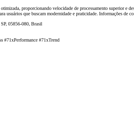
 otimizada, proporcionando velocidade de processamento superior e de
 para usuários que buscam modernidade e praticidade. Informações de co
 SP, 05856-080, Brasil
ss #71xPerformance #71xTrend