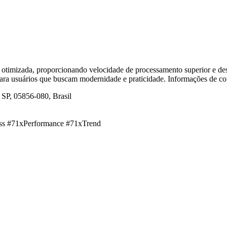
 otimizada, proporcionando velocidade de processamento superior e de
 para usuários que buscam modernidade e praticidade. Informações de co
 SP, 05856-080, Brasil
ss #71xPerformance #71xTrend