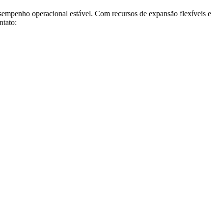
sempenho operacional estável. Com recursos de expansão flexíveis e
ntato: