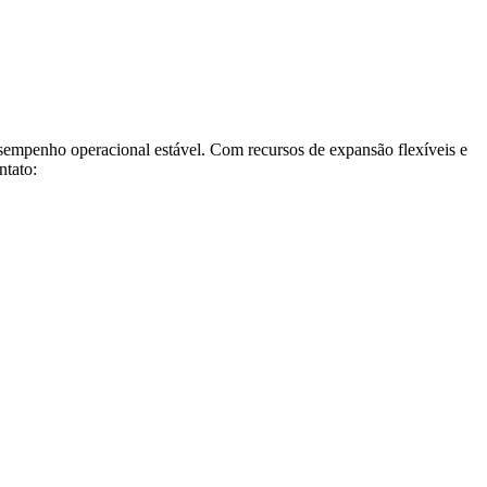
sempenho operacional estável. Com recursos de expansão flexíveis e
ntato: