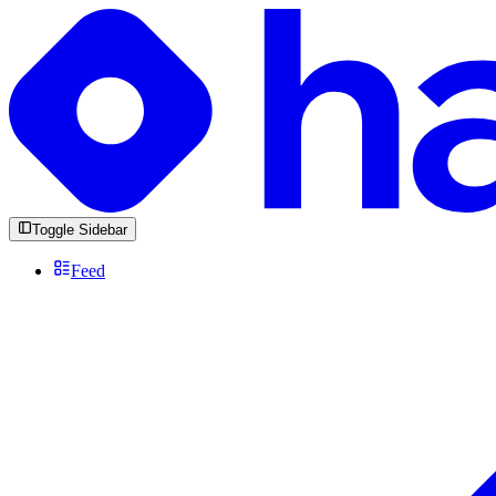
Toggle Sidebar
Feed