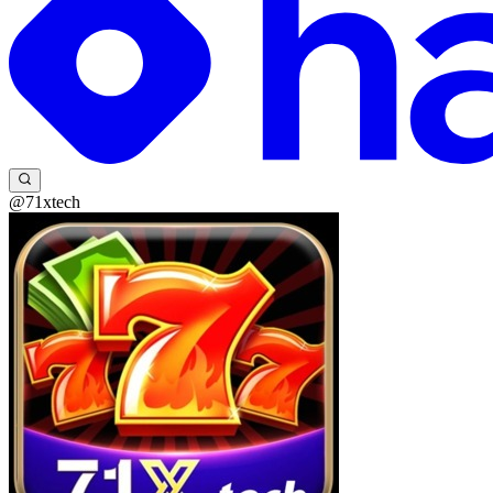
@71xtech