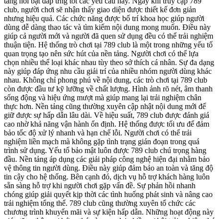
tảng nổi bật đáp ứng tốt các yêu cầu này. Ngay khi truy cập 789
club, người chơi sẽ nhận thấy giao diện được thiết kế đơn giản
nhưng hiệu quả. Các chức năng được bố trí khoa học giúp người
dùng dễ dàng thao tác và tìm kiếm nội dung mong muốn. Điều này
giúp cả người mới và người đã quen sử dụng đều có thể trải nghiệm
thuận tiện. Hệ thống trò chơi tại 789 club là một trong những yếu tố
quan trọng tạo nên sức hút của nền tảng. Người chơi có thể lựa
chọn nhiều thể loại khác nhau tùy theo sở thích cá nhân. Sự đa dạng
này giúp đáp ứng nhu cầu giải trí của nhiều nhóm người dùng khác
nhau. Không chỉ phong phú về nội dung, các trò chơi tại 789 club
còn được đầu tư kỹ lưỡng về chất lượng. Hình ảnh rõ nét, âm thanh
sống động và hiệu ứng mượt mà giúp mang lại trải nghiệm chân
thực hơn. Nền tảng cũng thường xuyên cập nhật nội dung mới để
giữ được sự hấp dẫn lâu dài. Về hiệu suất, 789 club được đánh giá
cao nhờ khả năng vận hành ổn định. Hệ thống được tối ưu để đảm
bảo tốc độ xử lý nhanh và hạn chế lỗi. Người chơi có thể trải
nghiệm liền mạch mà không gặp tình trạng gián đoạn trong quá
trình sử dụng. Yếu tố bảo mật luôn được 789 club chú trọng hàng
đầu. Nền tảng áp dụng các giải pháp công nghệ hiện đại nhằm bảo
vệ thông tin người dùng. Điều này giúp đảm bảo an toàn và tăng độ
tin cậy cho hệ thống. Bên cạnh đó, dịch vụ hỗ trợ khách hàng luôn
sẵn sàng hỗ trợ khi người chơi gặp vấn đề. Sự phản hồi nhanh
chóng giúp giải quyết kịp thời các tình huống phát sinh và nâng cao
trải nghiệm tổng thể. 789 club cũng thường xuyên tổ chức các
chương trình khuyến mãi và sự kiện hấp dẫn. Những hoạt động này