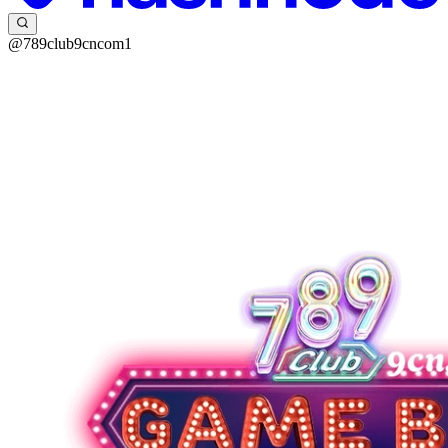
@789club9cncom1