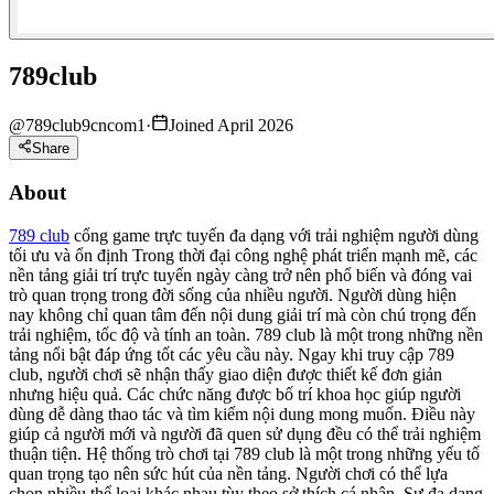
789club
@
789club9cncom1
·
Joined April 2026
Share
About
789 club
cổng game trực tuyến đa dạng với trải nghiệm người dùng
tối ưu và ổn định Trong thời đại công nghệ phát triển mạnh mẽ, các
nền tảng giải trí trực tuyến ngày càng trở nên phổ biến và đóng vai
trò quan trọng trong đời sống của nhiều người. Người dùng hiện
nay không chỉ quan tâm đến nội dung giải trí mà còn chú trọng đến
trải nghiệm, tốc độ và tính an toàn. 789 club là một trong những nền
tảng nổi bật đáp ứng tốt các yêu cầu này. Ngay khi truy cập 789
club, người chơi sẽ nhận thấy giao diện được thiết kế đơn giản
nhưng hiệu quả. Các chức năng được bố trí khoa học giúp người
dùng dễ dàng thao tác và tìm kiếm nội dung mong muốn. Điều này
giúp cả người mới và người đã quen sử dụng đều có thể trải nghiệm
thuận tiện. Hệ thống trò chơi tại 789 club là một trong những yếu tố
quan trọng tạo nên sức hút của nền tảng. Người chơi có thể lựa
chọn nhiều thể loại khác nhau tùy theo sở thích cá nhân. Sự đa dạng