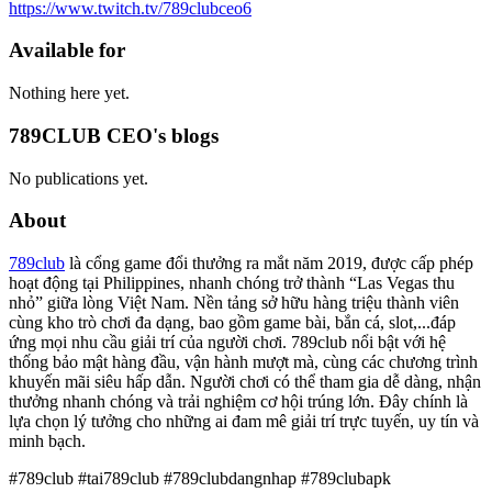
https://www.twitch.tv/789clubceo6
Available for
Nothing here yet.
789CLUB CEO's blogs
No publications yet.
About
789club
là cổng game đổi thưởng ra mắt năm 2019, được cấp phép
hoạt động tại Philippines, nhanh chóng trở thành “Las Vegas thu
nhỏ” giữa lòng Việt Nam. Nền tảng sở hữu hàng triệu thành viên
cùng kho trò chơi đa dạng, bao gồm game bài, bắn cá, slot,...đáp
ứng mọi nhu cầu giải trí của người chơi. 789club nổi bật với hệ
thống bảo mật hàng đầu, vận hành mượt mà, cùng các chương trình
khuyến mãi siêu hấp dẫn. Người chơi có thể tham gia dễ dàng, nhận
thưởng nhanh chóng và trải nghiệm cơ hội trúng lớn. Đây chính là
lựa chọn lý tưởng cho những ai đam mê giải trí trực tuyến, uy tín và
minh bạch.
#789club #tai789club #789clubdangnhap #789clubapk