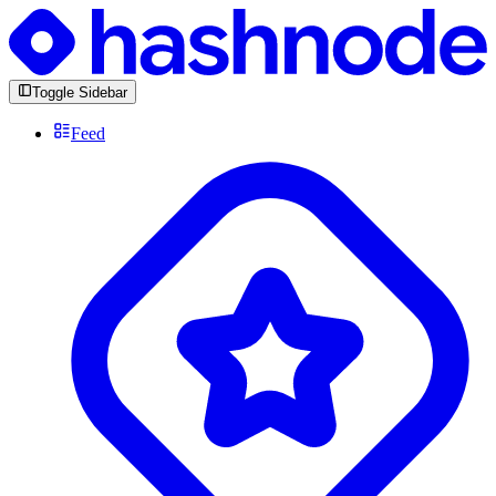
Toggle Sidebar
Feed