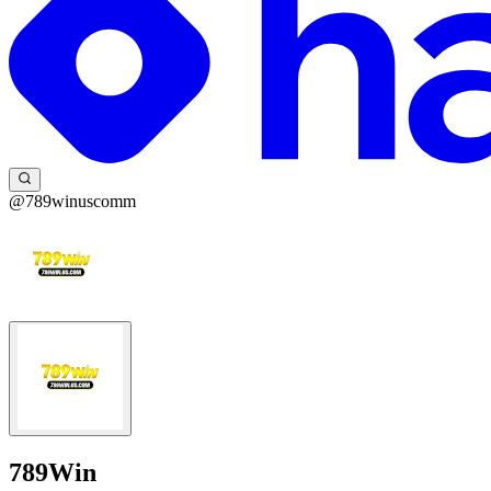
@789winuscomm
789Win