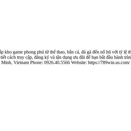
cấp kho game phong phú từ thể thao, bắn cá, đá gà đến nổ hũ với tỷ lệ
iết cách truy cập, đăng ký và tận dụng ưu đãi để bạn bắt đầu hành trìn
 Minh, Vietnam Phone: 0926.40.5566 Website: https://789win.us.co