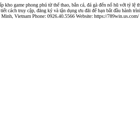
cấp kho game phong phú từ thể thao, bắn cá, đá gà đến nổ hũ với tỷ lệ
iết cách truy cập, đăng ký và tận dụng ưu đãi để bạn bắt đầu hành trìn
 Minh, Vietnam Phone: 0926.40.5566 Website: https://789win.us.co