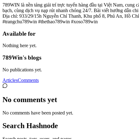
789WIN là nền tảng giải trí trực tuyến hàng đầu tại Việt Nam, cung 
bạch, cùng dịch vụ nạp rút nhanh chóng 24/7. Bài viết hướng dẫn chi t
Địa chỉ: 933/29/15h Nguyễn Chí Thanh, Khu phố 8, Phú An, Hồ Chí
#trangchu789win #thethao789win #xoso789win
Available for
Nothing here yet.
789Win's blogs
No publications yet.
Articles
Comments
No comments yet
No comments have been posted yet.
Search Hashnode
Search posts, tags, users, and pages