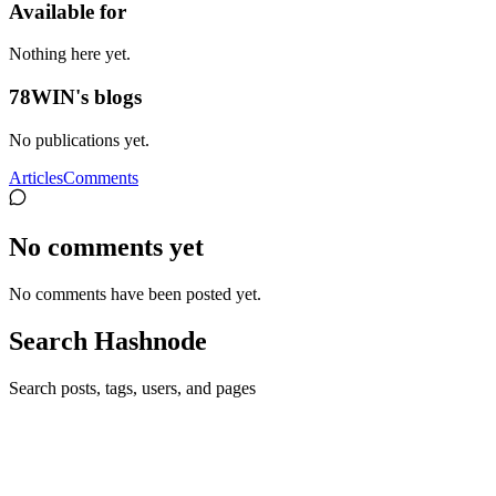
Available for
Nothing here yet.
78WIN's blogs
No publications yet.
Articles
Comments
No comments yet
No comments have been posted yet.
Search Hashnode
Search posts, tags, users, and pages