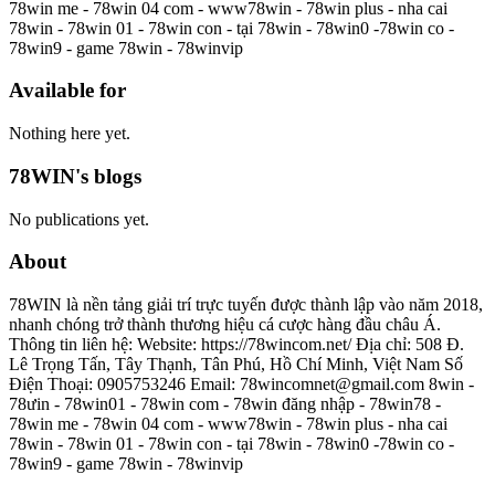
78win me - 78win 04 com - www78win - 78win plus - nha cai
78win - 78win 01 - 78win con - tại 78win - 78win0 -78win co -
78win9 - game 78win - 78winvip
Available for
Nothing here yet.
78WIN's blogs
No publications yet.
About
78WIN là nền tảng giải trí trực tuyến được thành lập vào năm 2018,
nhanh chóng trở thành thương hiệu cá cược hàng đầu châu Á.
Thông tin liên hệ: Website: https://78wincom.net/ Địa chỉ: 508 Đ.
Lê Trọng Tấn, Tây Thạnh, Tân Phú, Hồ Chí Minh, Việt Nam Số
Điện Thoại: 0905753246 Email: 78wincomnet@gmail.com 8win -
78ưin - 78win01 - 78win com - 78win đăng nhập - 78win78 -
78win me - 78win 04 com - www78win - 78win plus - nha cai
78win - 78win 01 - 78win con - tại 78win - 78win0 -78win co -
78win9 - game 78win - 78winvip