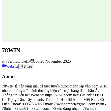
78WIN
@
78wincomnet1
·
Joined November 2025
Website
Share
About
78WIN là nền tảng giải trí trực tuyến được thành lập vào năm 2018,
nhanh chóng trở thành thương hiệu cá cược hàng đầu châu Á.
Thông tin liên hệ: Website: https://78wincom.net/ Địa chỉ: 508 Đ.
Lê Trọng Tấn, Tây Thạnh, Tân Phú, Hồ Chí Minh, Việt Nam Số
Điện Thoại: 0905753246 Email: 78wincomnet@gmail.com 8win -
78ưin - 78win01 - 78win com - 78win đăng nhập - 78win78 -