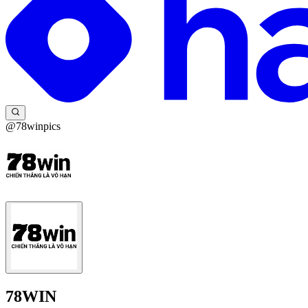
@78winpics
78WIN