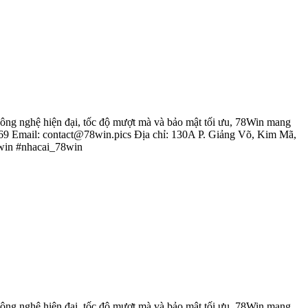
i công nghệ hiện đại, tốc độ mượt mà và bảo mật tối ưu, 78Win mang
65 369 Email: contact@78win.pics Địa chỉ: 130A P. Giảng Võ, Kim Mã,
win #nhacai_78win
i công nghệ hiện đại, tốc độ mượt mà và bảo mật tối ưu, 78Win mang