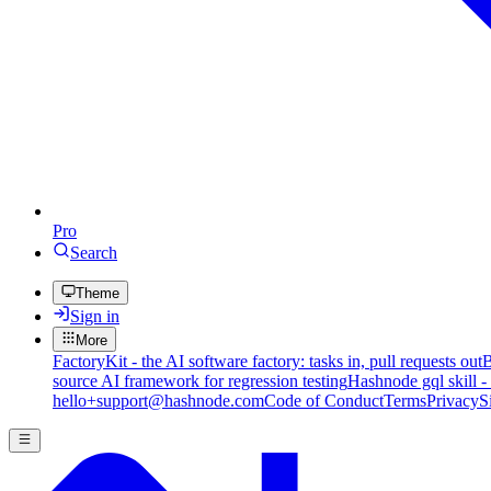
Pro
Search
Theme
Sign in
More
FactoryKit - the AI software factory: tasks in, pull requests out
B
source AI framework for regression testing
Hashnode gql skill -
hello+support@hashnode.com
Code of Conduct
Terms
Privacy
S