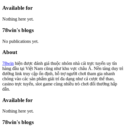
Available for
Nothing here yet.
78win's blogs
No publications yet.
About
78win
hiện được đánh giá thuộc nhóm nhà cái trực tuyến uy tín
hàng đầu tại Việt Nam cũng như khu vực châu Á. Nền tảng duy trì
đường link truy cập ổn định, hỗ trợ người chơi tham gia nhanh
chóng vào các sản phẩm giải trí đa dạng như cá cược thể thao,
casino trực tuyến, slot game cùng nhiều trò chơi đổi thưởng hấp
dẫn.
Available for
Nothing here yet.
78win's blogs