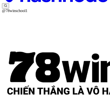
@78winschool1