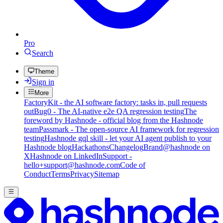
Pro
Search
Theme
Sign in
More
FactoryKit - the AI software factory: tasks in, pull requests
out
Bug0 - The AI-native e2e QA regression testing
The
foreword by Hashnode - official blog from the Hashnode
team
Passmark - The open-source AI framework for regression
testing
Hashnode gql skill - let your AI agent publish to your
Hashnode blog
Hackathons
Changelog
Brand
@hashnode on
X
Hashnode on LinkedIn
Support -
hello+support@hashnode.com
Code of
Conduct
Terms
Privacy
Sitemap