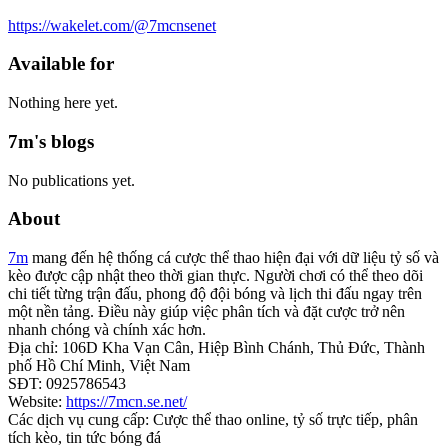
https://wakelet.com/@7mcnsenet
Available for
Nothing here yet.
7m's blogs
No publications yet.
About
7m
mang đến hệ thống cá cược thể thao hiện đại với dữ liệu tỷ số và
kèo được cập nhật theo thời gian thực. Người chơi có thể theo dõi
chi tiết từng trận đấu, phong độ đội bóng và lịch thi đấu ngay trên
một nền tảng. Điều này giúp việc phân tích và đặt cược trở nên
nhanh chóng và chính xác hơn.
Địa chỉ: 106D Kha Vạn Cân, Hiệp Bình Chánh, Thủ Đức, Thành
phố Hồ Chí Minh, Việt Nam
SĐT: 0925786543
Website:
https://7mcn.se.net/
Các dịch vụ cung cấp: Cược thể thao online, tỷ số trực tiếp, phân
tích kèo, tin tức bóng đá