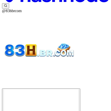
@83hbrcom