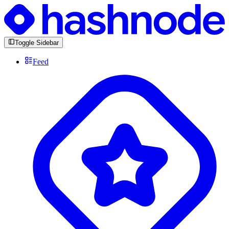
Toggle Sidebar
Feed