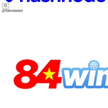
@84wininnet