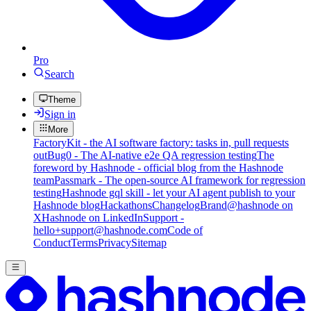
Pro
Search
Theme
Sign in
More
FactoryKit - the AI software factory: tasks in, pull requests
out
Bug0 - The AI-native e2e QA regression testing
The
foreword by Hashnode - official blog from the Hashnode
team
Passmark - The open-source AI framework for regression
testing
Hashnode gql skill - let your AI agent publish to your
Hashnode blog
Hackathons
Changelog
Brand
@hashnode on
X
Hashnode on LinkedIn
Support -
hello+support@hashnode.com
Code of
Conduct
Terms
Privacy
Sitemap