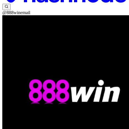
@888winemail