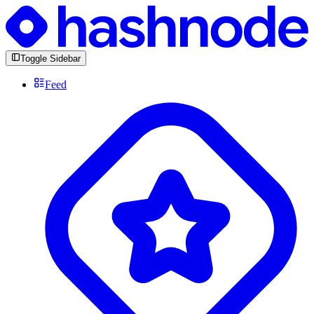
Toggle Sidebar
Feed