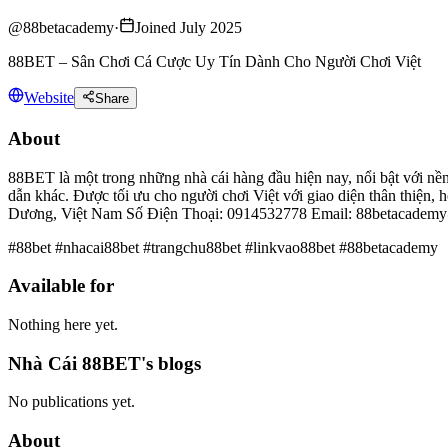
@
88betacademy
·
Joined July 2025
88BET – Sân Chơi Cá Cược Uy Tín Dành Cho Người Chơi Việt
Website
Share
About
88BET là một trong những nhà cái hàng đầu hiện nay, nổi bật với nền 
dẫn khác. Được tối ưu cho người chơi Việt với giao diện thân thiện, h
Dương, Việt Nam Số Điện Thoại: 0914532778 Email: 88betacadem
#88bet #nhacai88bet #trangchu88bet #linkvao88bet #88betacademy
Available for
Nothing here yet.
Nhà Cái 88BET's blogs
No publications yet.
About