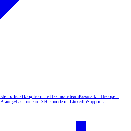
de - official blog from the Hashnode team
Passmark - The open-
g
Brand
@hashnode on X
Hashnode on LinkedIn
Support -