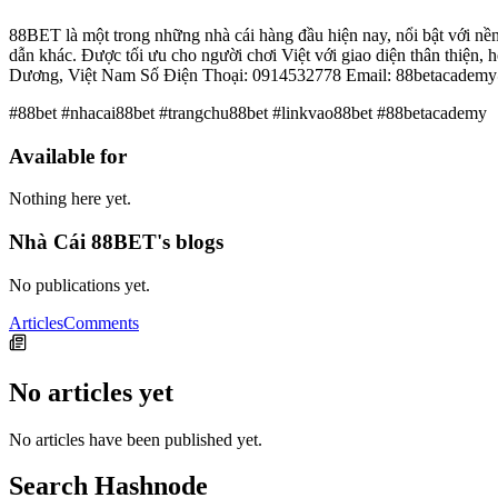
88BET là một trong những nhà cái hàng đầu hiện nay, nổi bật với nền 
dẫn khác. Được tối ưu cho người chơi Việt với giao diện thân thiện, h
Dương, Việt Nam Số Điện Thoại: 0914532778 Email: 88betacadem
#88bet #nhacai88bet #trangchu88bet #linkvao88bet #88betacademy
Available for
Nothing here yet.
Nhà Cái 88BET's blogs
No publications yet.
Articles
Comments
No articles yet
No articles have been published yet.
Search Hashnode