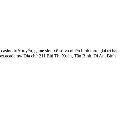
sino trực tuyến, game slot, xổ số và nhiều hình thức giải trí hấp
/88bet.academy/ Địa chỉ: 211 Bùi Thị Xuân, Tân Bình, Dĩ An, Bình