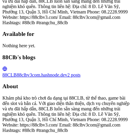
và ưu đãi hấp dẫn, 88CLB luôn sẵn sàng mang đến những trải
nghiệm khó quên. Thông tin liên hệ: Địa chỉ: 8 Đ. Lê Văn Sỹ,
Phường 13, Quận 3, Hồ Chí Minh, Vietnam Phone: 08.2228.9999
Website: https://88clbv3.com/ Email: 88clbv3com@gmail.com
Hashtags: #88clb #trangchu_88clb
Available for
Nothing here yet.
88Clb's blogs
88CLB
88clbv3com.hashnode.dev
2
posts
About
Khám phá kho trò chơi đa dạng tại 88CLB, từ thể thao, game bài
đến slot và bắn cá. Với giao diện thân thiện, dịch vụ chuyên nghiệp
và ưu đãi hấp dẫn, 88CLB luôn sẵn sàng mang đến những trải
nghiệm khó quên. Thông tin liên hệ: Địa chỉ: 8 Đ. Lê Văn Sỹ,
Phường 13, Quận 3, Hồ Chí Minh, Vietnam Phone: 08.2228.9999
Website: https://88clbv3.com/ Email: 88clbv3com@gmail.com
Hashtags: #88clb #trangchu_88clb