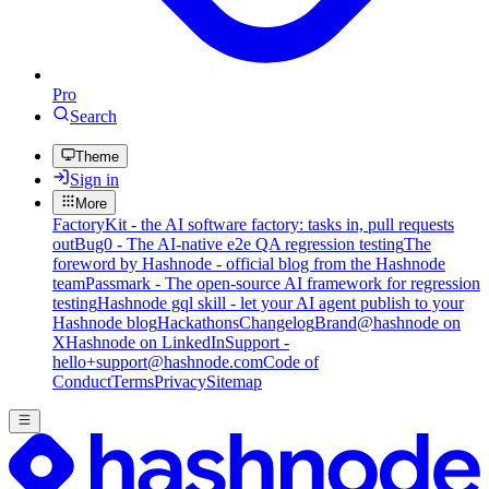
Pro
Search
Theme
Sign in
More
FactoryKit - the AI software factory: tasks in, pull requests
out
Bug0 - The AI-native e2e QA regression testing
The
foreword by Hashnode - official blog from the Hashnode
team
Passmark - The open-source AI framework for regression
testing
Hashnode gql skill - let your AI agent publish to your
Hashnode blog
Hackathons
Changelog
Brand
@hashnode on
X
Hashnode on LinkedIn
Support -
hello+support@hashnode.com
Code of
Conduct
Terms
Privacy
Sitemap