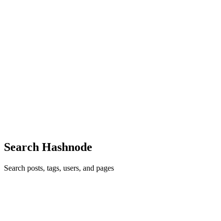
0
0
8
88Clb
in
88clbv3com.hashnode.dev
·
Jan 6, 2025
· 1 min read
88CLB – Thuong hieu giai tri truc tuyen hang dau,
da dang va uy tin!
88CLB là điểm đến hàng đầu cho những ai yêu thích giải trí trực
tuyến. Với hơn 1000 trò chơi hấp dẫn và tỷ lệ trả thưởng cao, nền
tảng này cam kết mang lại trải nghiệm an toàn, minh bạch và đầy
hứng khởi cho người chơi.Thông tin liên hệ:Địa chỉ: 8 Đ....
0
0
Search Hashnode
Search posts, tags, users, and pages