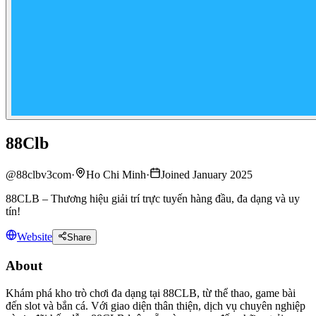
88Clb
@
88clbv3com
·
Ho Chi Minh
·
Joined January 2025
88CLB – Thương hiệu giải trí trực tuyến hàng đầu, đa dạng và uy
tín!
Website
Share
About
Khám phá kho trò chơi đa dạng tại 88CLB, từ thể thao, game bài
đến slot và bắn cá. Với giao diện thân thiện, dịch vụ chuyên nghiệp